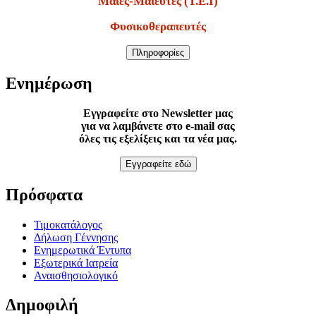
Μαίες-Μαιευτές (Τ.Ε.Ι)
Φυσικοθεραπευτές
Πληροφορίες
Ενημέρωση
Εγγραφείτε στο Newsletter μας
για να λαμβάνετε στο e-mail σας
όλες τις εξελίξεις και τα νέα μας.
Εγγραφείτε εδώ
Πρόσφατα
Τιμοκατάλογος
Δήλωση Γέννησης
Ενημερωτικά Έντυπα
Εξωτερικά Ιατρεία
Αναισθησιολογικό
Δημοφιλή