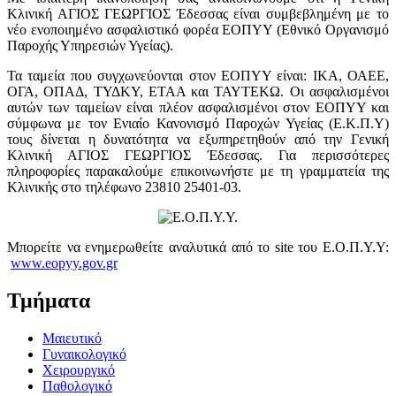
Κλινική ΑΓΙΟΣ ΓΕΩΡΓΙΟΣ Έδεσσας είναι συμβεβλημένη με το
νέο ενοποιημένο ασφαλιστικό φορέα ΕΟΠΥΥ (Εθνικό Οργανισμό
Παροχής Υπηρεσιών Υγείας).
Τα ταμεία που συγχωνεύονται στον ΕΟΠΥΥ είναι: ΙΚΑ, ΟΑΕΕ,
ΟΓΑ, ΟΠΑΔ, ΤΥΔΚΥ, ΕΤΑΑ και ΤΑΥΤΕΚΩ. Οι ασφαλισμένοι
αυτών των ταμείων είναι πλέον ασφαλισμένοι στον ΕΟΠΥΥ και
σύμφωνα με τον Ενιαίο Κανονισμό Παροχών Υγείας (Ε.Κ.Π.Υ)
τους δίνεται η δυνατότητα να εξυπηρετηθούν από την Γενική
Κλινική ΑΓΙΟΣ ΓΕΩΡΓΙΟΣ Έδεσσας. Για περισσότερες
πληροφορίες παρακαλούμε επικοινωνήστε με τη γραμματεία της
Κλινικής στο τηλέφωνο 23810 25401-03.
Μπορείτε να ενημερωθείτε αναλυτικά από το site του Ε.Ο.Π.Υ.Υ:
www.eopyy.gov.gr
Τμήματα
Μαιευτικό
Γυναικολογικό
Χειρουργικό
Παθολογικό