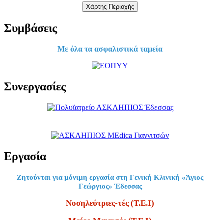
Χάρτης Περιοχής
Συμβάσεις
Με όλα τα ασφαλιστικά ταμεία
Συνεργασίες
Εργασία
Ζητούνται για μόνιμη εργασία στη Γενική Κλινική «Άγιος
Γεώργιος» Έδεσσας
Νοσηλεύτριες-τές (Τ.Ε.Ι)