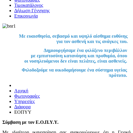
Τιμοκατάλογος
Δήλωση Γέννησης
Επικοινωνία
Με ευαισθησία, σεβασμό και υψηλό αίσθημα ευθύνης
για τον ασθενή και τις ανάγκες του.
Δημιουργήσαμε ένα φιλόξενο περιβάλλον
με εμπιστοσύνη κατανόηση και προθυμία, όπου
οι νοσηλευόμενοι δεν είναι πελάτες, είναι ασθενείς.
Φιλοδοξούμε να οικοδομήσουμε ένα σύστημα υγείας
πρότυπο.
Αρχική
Φωτογραφίες
Υπηρεσίες
Διάφορα
ΕΟΠΥΥ
Σύμβαση με τον Ε.Ο.Π.Υ.Υ.
Με ιδιαίτερη ικανοποίηση σας ανακοινώνουμε ότι η Γενική