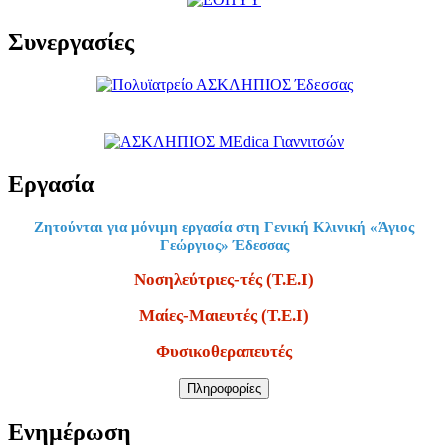
Συνεργασίες
Εργασία
Ζητούνται για μόνιμη εργασία στη Γενική Κλινική «Άγιος
Γεώργιος» Έδεσσας
Νοσηλεύτριες-τές (Τ.Ε.Ι)
Μαίες-Μαιευτές (Τ.Ε.Ι)
Φυσικοθεραπευτές
Πληροφορίες
Ενημέρωση