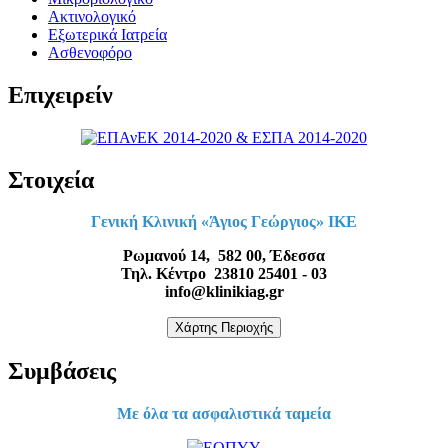
Ακτινολογικό
Εξωτερικά Ιατρεία
Ασθενοφόρο
Επιχειρείν
Στοιχεία
Γενική Κλινική «Άγιος Γεώργιος» ΙΚΕ
Ρωμανού 14, 582 00, Έδεσσα
Τηλ. Κέντρο 23810 25401 - 03
info@klinikiag.gr
Χάρτης Περιοχής
Συμβάσεις
Με όλα τα ασφαλιστικά ταμεία