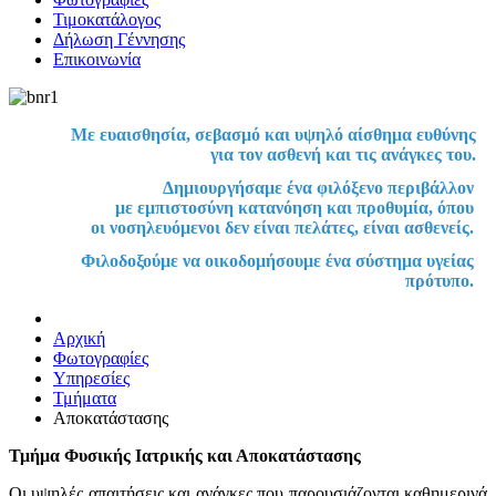
Τιμοκατάλογος
Δήλωση Γέννησης
Επικοινωνία
Με ευαισθησία, σεβασμό και υψηλό αίσθημα ευθύνης
για τον ασθενή και τις ανάγκες του.
Δημιουργήσαμε ένα φιλόξενο περιβάλλον
με εμπιστοσύνη κατανόηση και προθυμία, όπου
οι νοσηλευόμενοι δεν είναι πελάτες, είναι ασθενείς.
Φιλοδοξούμε να οικοδομήσουμε ένα σύστημα υγείας
πρότυπο.
Αρχική
Φωτογραφίες
Υπηρεσίες
Τμήματα
Αποκατάστασης
Τμήμα Φυσικής Ιατρικής και Αποκατάστασης
Οι υψηλές απαιτήσεις και ανάγκες που παρουσιάζονται καθημερινά