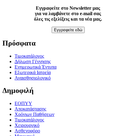
Εγγραφείτε στο Newsletter μας
για να λαμβάνετε στο e-mail σας
όλες τις εξελίξεις και τα νέα μας.
Εγγραφείτε εδώ
Πρόσφατα
Τιμοκατάλογος
Δήλωση Γέννησης
Ενημερωτικά Έντυπα
Εξωτερικά Ιατρεία
Αναισθησιολογικό
Δημοφιλή
ΕΟΠΥΥ
Αποκατάστασης
Χρόνιων Παθήσεων
Τιμοκατάλογος
Χειρουργικό
Ασθενοφόρο