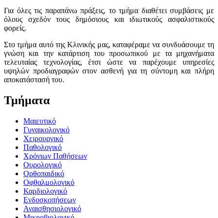
Για όλες τις παραπάνω πράξεις, το τμήμα διαθέτει συμβάσεις με
όλους σχεδόν τους δημόσιους και ιδιωτικούς ασφαλιστικούς
φορείς.
Στο τμήμα αυτό της Κλινικής μας, καταφέραμε να συνδυάσουμε τη
γνώση και την κατάρτιση του προσωπικού με τα μηχανήματα
τελευταίας τεχνολογίας, έτσι ώστε να παρέχουμε υπηρεσίες
υψηλών προδιαγραφών στον ασθενή για τη σύντομη και πλήρη
αποκατάστασή του.
Τμήματα
Μαιευτικό
Γυναικολογικό
Χειρουργικό
Παθολογικό
Χρόνιων Παθήσεων
Ουρολογικό
Ορθοπαιδικό
Οφθαλμολογικό
Καρδιολογικό
Ενδοσκοπήσεων
Αναισθησιολογικό
Μικροβιολογικό