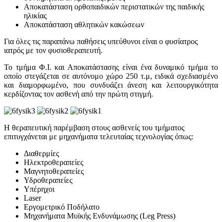
Αποκατάσταση ορθοπαιδικών περιστατικών της παιδικής
ηλικίας
Αποκατάσταση αθλητικών κακώσεων
Για όλες τις παραπάνω παθήσεις υπεύθυνοι είναι ο φυσίατρος
ιατρός με τον φυσιοθεραπευτή.
Το τμήμα Φ.Ι. και Αποκατάστασης είναι ένα δυναμικό τμήμα το
οποίο στεγάζεται σε αυτόνομο χώρο 250 τ.μ, ειδικά σχεδιασμένο
και διαμορφωμένο, που συνδυάζει άνεση και λειτουργικότητα
κερδίζοντας τον ασθενή από την πρώτη στιγμή.
Η θεραπευτική παρέμβαση στους ασθενείς του τμήματος
επιτυγχάνεται με μηχανήματα τελευταίας τεχνολογίας όπως:
Διαθερμίες
Ηλεκτροθεραπείες
Μαγνητοθεραπείες
Υδροθεραπείες
Υπέρηχοι
Laser
Εργομετρικό Ποδήλατο
Μηχανήματα Μυϊκής Ενδυνάμωσης (Leg Press)