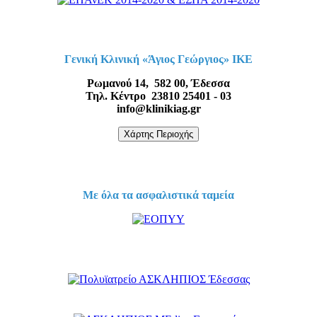
Γενική Κλινική «Άγιος Γεώργιος» ΙΚΕ
Ρωμανού 14, 582 00, Έδεσσα
Τηλ. Κέντρο 23810 25401 - 03
info@klinikiag.gr
Χάρτης Περιοχής
Με όλα τα ασφαλιστικά ταμεία