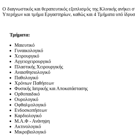
Ο διαγνωστικός και θεραπευτικός εξοπλισμός της Κλινικής ανήκει σ
Υπερήχων και τμήμα Εργαστηρίων, καθώς και 4 Τμήματα υπό ίδρυσ
Τμήματα:
Μαιευτικό
Γυναικολογικό
Χειρουργικό
Αγγειοχειρουργικό
Πλαστικής Χειρουργικής
Αναισθησιολογικό
Παθολογικό
Χρόνιων Παθήσεων
Φυσικής Ιατρικής και Αποκατάστασης
Ορθοπαιδικό
Ουρολογικό
Οφθαλμολογικό
Ενδοσκοπήσεων
Καρδιολογικό
Μ.Α.Φ - Ανάνηψη
Ακτινολογικό
Μικροβιολογικό