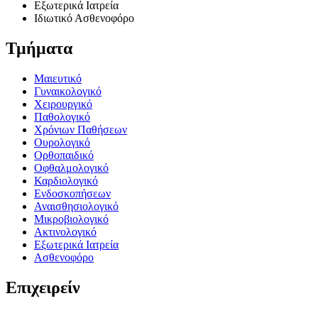
Εξωτερικά Ιατρεία
Ιδιωτικό Ασθενοφόρο
Τμήματα
Μαιευτικό
Γυναικολογικό
Χειρουργικό
Παθολογικό
Χρόνιων Παθήσεων
Ουρολογικό
Ορθοπαιδικό
Οφθαλμολογικό
Καρδιολογικό
Ενδοσκοπήσεων
Αναισθησιολογικό
Μικροβιολογικό
Ακτινολογικό
Εξωτερικά Ιατρεία
Ασθενοφόρο
Επιχειρείν