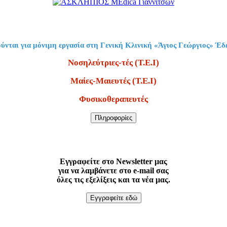
ύνται για μόνιμη εργασία στη Γενική Κλινική «Άγιος Γεώργιος» Έδ
Νοσηλεύτριες-τές (Τ.Ε.Ι)
Μαίες-Μαιευτές (Τ.Ε.Ι)
Φυσικοθεραπευτές
Πληροφορίες
Εγγραφείτε στο Newsletter μας
για να λαμβάνετε στο e-mail σας
όλες τις εξελίξεις και τα νέα μας.
Εγγραφείτε εδώ