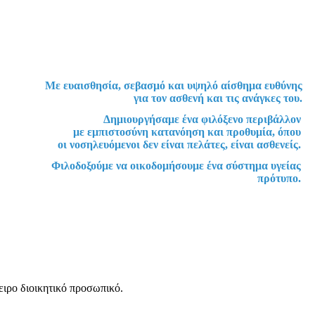
Με ευαισθησία, σεβασμό και υψηλό αίσθημα ευθύνης
για τον ασθενή και τις ανάγκες του.
Δημιουργήσαμε ένα φιλόξενο περιβάλλον
με εμπιστοσύνη κατανόηση και προθυμία, όπου
οι νοσηλευόμενοι δεν είναι πελάτες, είναι ασθενείς.
Φιλοδοξούμε να οικοδομήσουμε ένα σύστημα υγείας
πρότυπο.
ειρο διοικητικό προσωπικό.