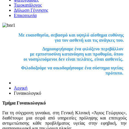
Τιμοκατάλογος
Δήλωση Γέννησης
Επικοινωνία
Με ευαισθησία, σεβασμό και υψηλό αίσθημα ευθύνης
για τον ασθενή και τις ανάγκες του.
Δημιουργήσαμε ένα φιλόξενο περιβάλλον
με εμπιστοσύνη κατανόηση και προθυμία, όπου
οι νοσηλευόμενοι δεν είναι πελάτες, είναι ασθενείς.
Φιλοδοξούμε να οικοδομήσουμε ένα σύστημα υγείας
πρότυπο.
Αρχική
Γυναικολογικό
Τμήμα Γυναικολογικό
Για τη σύγχρονη γυναίκα, στη Γενική Κλινική «Άγιος Γεώργιος»,
διαθέτουμε μια σειρά από υπηρεσίες πρόληψης και επιτυχούς
αντιμετώπισης κάθε προβλήματος υγείας στην εφηβική, την
αναπαραγωγική και την ώριμη ηλικία: