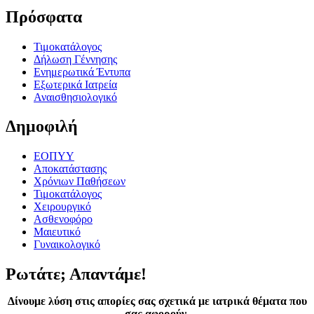
Πρόσφατα
Τιμοκατάλογος
Δήλωση Γέννησης
Ενημερωτικά Έντυπα
Εξωτερικά Ιατρεία
Αναισθησιολογικό
Δημοφιλή
ΕΟΠΥΥ
Αποκατάστασης
Χρόνιων Παθήσεων
Τιμοκατάλογος
Χειρουργικό
Ασθενοφόρο
Μαιευτικό
Γυναικολογικό
Ρωτάτε; Απαντάμε!
Δίνουμε λύση στις απορίες σας σχετικά με ιατρικά θέματα που
σας αφορούν.