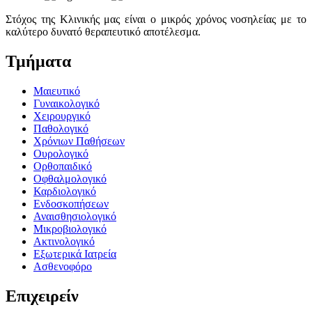
Στόχος της Κλινικής μας είναι ο μικρός χρόνος νοσηλείας με το
καλύτερο δυνατό θεραπευτικό αποτέλεσμα.
Τμήματα
Μαιευτικό
Γυναικολογικό
Χειρουργικό
Παθολογικό
Χρόνιων Παθήσεων
Ουρολογικό
Ορθοπαιδικό
Οφθαλμολογικό
Καρδιολογικό
Ενδοσκοπήσεων
Αναισθησιολογικό
Μικροβιολογικό
Ακτινολογικό
Εξωτερικά Ιατρεία
Ασθενοφόρο
Επιχειρείν