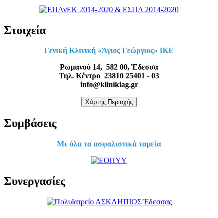
Στοιχεία
Γενική Κλινική «Άγιος Γεώργιος» ΙΚΕ
Ρωμανού 14, 582 00, Έδεσσα
Τηλ. Κέντρο 23810 25401 - 03
info@klinikiag.gr
Χάρτης Περιοχής
Συμβάσεις
Με όλα τα ασφαλιστικά ταμεία
Συνεργασίες