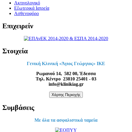
Ακτινολογικό
Εξωτερικά Ιατρεία
Ασθενοφόρο
Επιχειρείν
Στοιχεία
Γενική Κλινική «Άγιος Γεώργιος» ΙΚΕ
Ρωμανού 14, 582 00, Έδεσσα
Τηλ. Κέντρο 23810 25401 - 03
info@klinikiag.gr
Χάρτης Περιοχής
Συμβάσεις
Με όλα τα ασφαλιστικά ταμεία