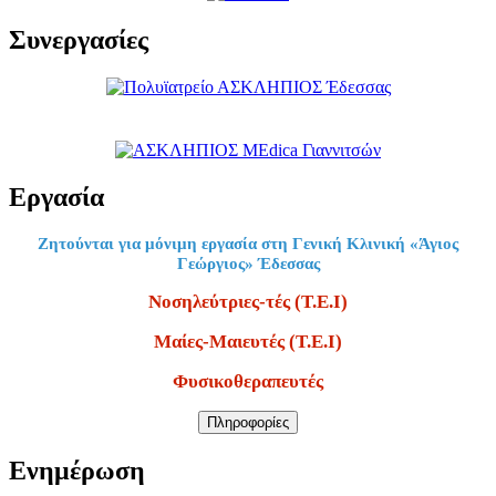
Συνεργασίες
Εργασία
Ζητούνται για μόνιμη εργασία στη Γενική Κλινική «Άγιος
Γεώργιος» Έδεσσας
Νοσηλεύτριες-τές (Τ.Ε.Ι)
Μαίες-Μαιευτές (Τ.Ε.Ι)
Φυσικοθεραπευτές
Πληροφορίες
Ενημέρωση