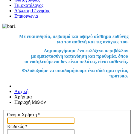
Τιμοκατάλογος
Δήλωση Γέννησης
Επικοινωνία
Με ευαισθησία, σεβασμό και υψηλό αίσθημα ευθύνης
για τον ασθενή και τις ανάγκες του.
Δημιουργήσαμε ένα φιλόξενο περιβάλλον
με εμπιστοσύνη κατανόηση και προθυμία, όπου
οι νοσηλευόμενοι δεν είναι πελάτες, είναι ασθενείς.
Φιλοδοξούμε να οικοδομήσουμε ένα σύστημα υγείας
πρότυπο.
Αρχική
Χρήσιμα
Περιοχή Μελών
Όνομα Χρήστη
*
Κωδικός
*