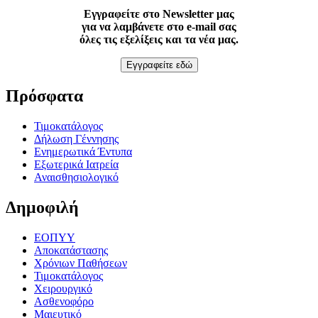
Εγγραφείτε στο Newsletter μας
για να λαμβάνετε στο e-mail σας
όλες τις εξελίξεις και τα νέα μας.
Εγγραφείτε εδώ
Πρόσφατα
Τιμοκατάλογος
Δήλωση Γέννησης
Ενημερωτικά Έντυπα
Εξωτερικά Ιατρεία
Αναισθησιολογικό
Δημοφιλή
ΕΟΠΥΥ
Αποκατάστασης
Χρόνιων Παθήσεων
Τιμοκατάλογος
Χειρουργικό
Ασθενοφόρο
Μαιευτικό