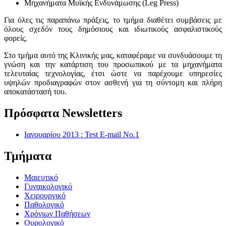
Μηχανήματα Μυϊκής Ενδυνάμωσης (Leg Press)
Για όλες τις παραπάνω πράξεις, το τμήμα διαθέτει συμβάσεις με
όλους σχεδόν τους δημόσιους και ιδιωτικούς ασφαλιστικούς
φορείς.
Στο τμήμα αυτό της Κλινικής μας, καταφέραμε να συνδυάσουμε τη
γνώση και την κατάρτιση του προσωπικού με τα μηχανήματα
τελευταίας τεχνολογίας, έτσι ώστε να παρέχουμε υπηρεσίες
υψηλών προδιαγραφών στον ασθενή για τη σύντομη και πλήρη
αποκατάστασή του.
Πρόσφατα Newsletters
Ιανουαρίου 2013 : Test E-mail No.1
Τμήματα
Μαιευτικό
Γυναικολογικό
Χειρουργικό
Παθολογικό
Χρόνιων Παθήσεων
Ουρολογικό