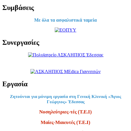
Συμβάσεις
Με όλα τα ασφαλιστικά ταμεία
Συνεργασίες
Εργασία
Ζητούνται για μόνιμη εργασία στη Γενική Κλινική «Άγιος
Γεώργιος» Έδεσσας
Νοσηλεύτριες-τές (Τ.Ε.Ι)
Μαίες-Μαιευτές (Τ.Ε.Ι)