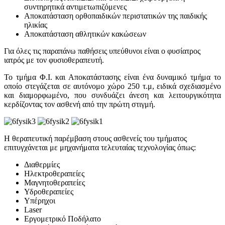
συντηρητικά αντιμετωπιζόμενες
Αποκατάσταση ορθοπαιδικών περιστατικών της παιδικής
ηλικίας
Αποκατάσταση αθλητικών κακώσεων
Για όλες τις παραπάνω παθήσεις υπεύθυνοι είναι ο φυσίατρος
ιατρός με τον φυσιοθεραπευτή.
Το τμήμα Φ.Ι. και Αποκατάστασης είναι ένα δυναμικό τμήμα το
οποίο στεγάζεται σε αυτόνομο χώρο 250 τ.μ, ειδικά σχεδιασμένο
και διαμορφωμένο, που συνδυάζει άνεση και λειτουργικότητα
κερδίζοντας τον ασθενή από την πρώτη στιγμή.
Η θεραπευτική παρέμβαση στους ασθενείς του τμήματος
επιτυγχάνεται με μηχανήματα τελευταίας τεχνολογίας όπως:
Διαθερμίες
Ηλεκτροθεραπείες
Μαγνητοθεραπείες
Υδροθεραπείες
Υπέρηχοι
Laser
Εργομετρικό Ποδήλατο