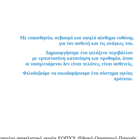
Με ευαισθησία, σεβασμό και υψηλό αίσθημα ευθύνης
για τον ασθενή και τις ανάγκες του.
Δημιουργήσαμε ένα φιλόξενο περιβάλλον
με εμπιστοσύνη κατανόηση και προθυμία, όπου
οι νοσηλευόμενοι δεν είναι πελάτες, είναι ασθενείς.
Φιλοδοξούμε να οικοδομήσουμε ένα σύστημα υγείας
πρότυπο.
οποιημένο ασφαλιστικό φορέα ΕΟΠΥΥ (Εθνικό Οργανισμό Παροχής