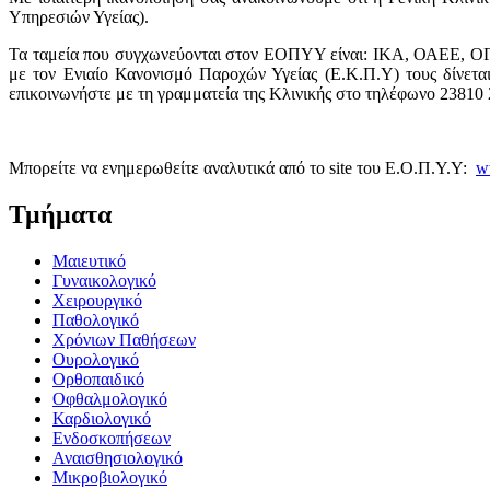
Υπηρεσιών Υγείας).
Τα ταμεία που συγχωνεύονται στον ΕΟΠΥΥ είναι: ΙΚΑ, ΟΑΕΕ, 
με τον Ενιαίο Κανονισμό Παροχών Υγείας (Ε.Κ.Π.Υ) τους δίνετ
επικοινωνήστε με τη γραμματεία της Κλινικής στο τηλέφωνο 23810
Μπορείτε να ενημερωθείτε αναλυτικά από το site του Ε.Ο.Π.Υ.Υ:
w
Τμήματα
Μαιευτικό
Γυναικολογικό
Χειρουργικό
Παθολογικό
Χρόνιων Παθήσεων
Ουρολογικό
Ορθοπαιδικό
Οφθαλμολογικό
Καρδιολογικό
Ενδοσκοπήσεων
Αναισθησιολογικό
Μικροβιολογικό