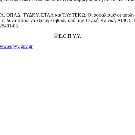
ΟΓΑ, ΟΠΑΔ, ΤΥΔΚΥ, ΕΤΑΑ και ΤΑΥΤΕΚΩ. Οι ασφαλισμένοι αυτών τ
αι η δυνατότητα να εξυπηρετηθούν από την Γενική Κλινική ΑΓΙΟ
 25401-03.
ww.eopyy.gov.gr