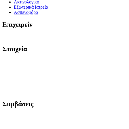
Ακτινολογικό
Εξωτερικά Ιατρεία
Ασθενοφόρο
Επιχειρείν
Στοιχεία
Συμβάσεις